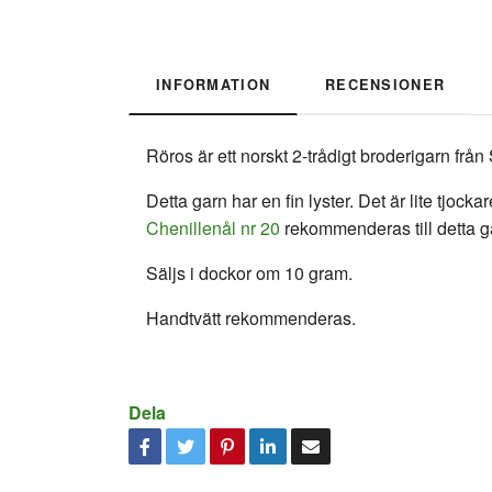
INFORMATION
RECENSIONER
Röros är ett norskt 2-trådigt broderigarn fr
Detta garn har en fin lyster. Det är lite tjoc
Chenillenål nr 20
rekommenderas till detta g
Säljs i dockor om 10 gram.
Handtvätt rekommenderas.
Dela