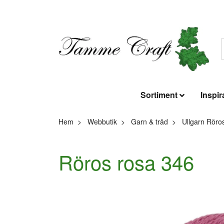
Sortiment
Inspir
Hem
Webbutik
Garn & tråd
Ullgarn Röro
Röros rosa 346