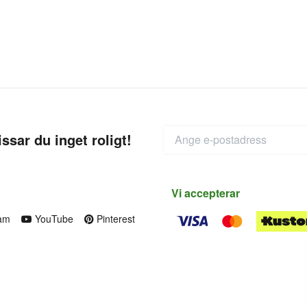
ssar du inget roligt!
Vi accepterar
am
YouTube
Pinterest