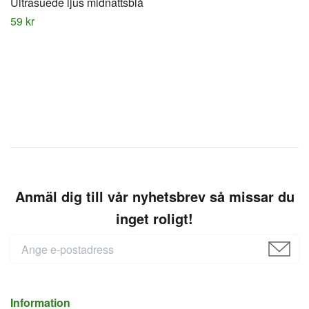
Ultrasuede ljus midnattsblå
59 kr
Anmäl dig till vår nyhetsbrev så missar du
inget roligt!
Information