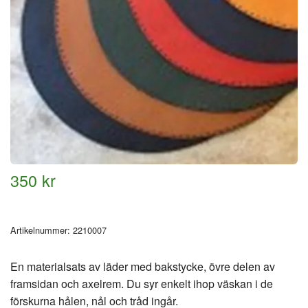
350 kr
Artikelnummer:
2210007
En materialsats av läder med bakstycke, övre delen av
framsidan och axelrem. Du syr enkelt ihop väskan i de
förskurna hålen, nål och tråd ingår.