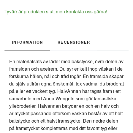
Tyvärr är produkten slut, men kontakta oss gärna!
INFORMATION
RECENSIONER
En materialsats av läder med bakstycke, övre delen av
framsidan och axelrem. Du syr enkelt ihop väskan i de
förskurna hålen, nål och tråd ingår. En framsida skapar
du själv utifrån egna önskemål, tex vadmal du broderat
på eller ett vackert tyg. HalvAnnan har tagits fram i ett
samarbete med Anna Wengdin som gör fantastiska
yllebroderier. Halvannan betyder en och en halv och
är mycket passande eftersom väskan består av ett helt
bakstycke och ett halvt framstycke. Den nedre delen
på framstycket kompletteras med ditt favorit tyg eller