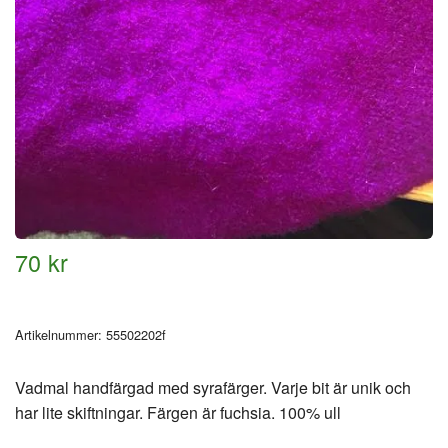
70 kr
Artikelnummer:
55502202f
Vadmal handfärgad med syrafärger. Varje bit är unik och
har lite skiftningar. Färgen är fuchsia. 100% ull