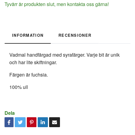
Tyvärr är produkten slut, men kontakta oss gärna!
INFORMATION
RECENSIONER
Vadmal handfärgad med syrafärger. Varje bit är unik
och har lite skiftningar.
Färgen är fuchsia.
100% ull
Dela