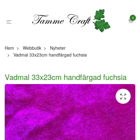
0
Hem
Webbutik
Nyheter
Vadmal 33x23cm handfärgad fuchsia
Vadmal 33x23cm handfärgad fuchsia