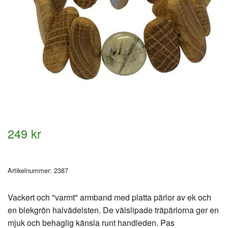
249 kr
Artikelnummer:
2387
Vackert och "varmt" armband med platta pärlor av ek och
en blekgrön halvädelsten. De välslipade träpärlorna ger en
mjuk och behaglig känsla runt handleden. Pas