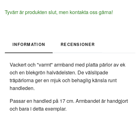
Tyvärr är produkten slut, men kontakta oss gärna!
INFORMATION
RECENSIONER
Vackert och "varmt" armband med platta pärlor av ek
och en blekgrön halvädelsten. De välslipade
träpärlorna ger en mjuk och behaglig känsla runt
handleden.
Passar en handled på 17 cm. Armbandet är handgjort
och bara i detta exemplar.