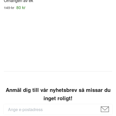
Örhängen av ek
80 kr
149 kr
Anmäl dig till vår nyhetsbrev så missar du
inget roligt!