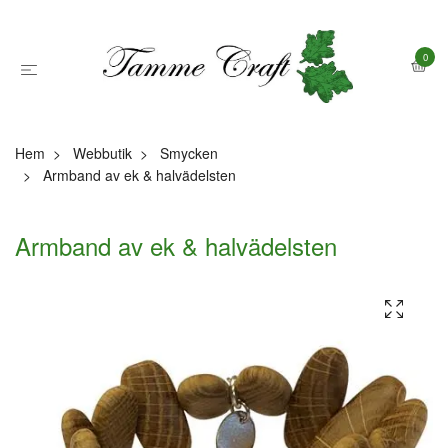
0
Hem
Webbutik
Smycken
Armband av ek & halvädelsten
Armband av ek & halvädelsten