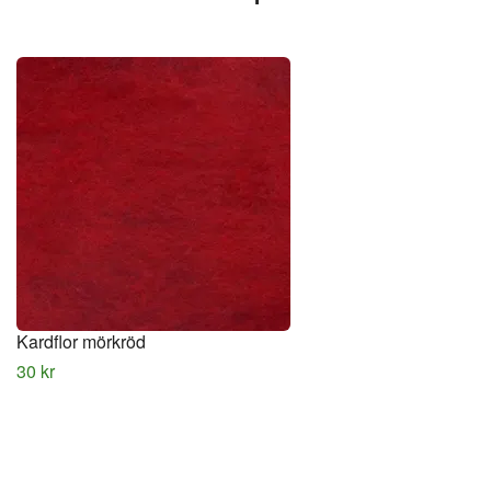
Kardflor mörkröd
30 kr