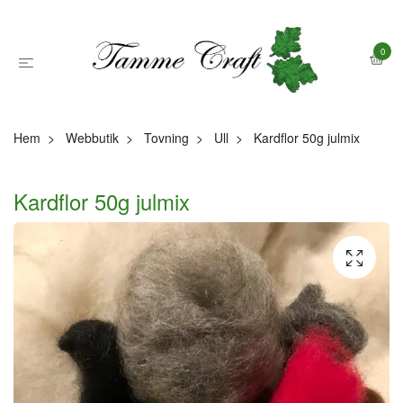
0
Hem
Webbutik
Tovning
Ull
Kardflor 50g julmix
Kardflor 50g julmix