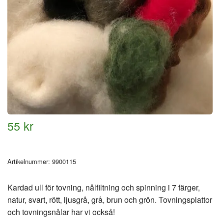
55 kr
Artikelnummer:
9900115
Kardad ull för tovning, nålfiltning och spinning i 7 färger,
natur, svart, rött, ljusgrå, grå, brun och grön. Tovningsplattor
och tovningsnålar har vi också!