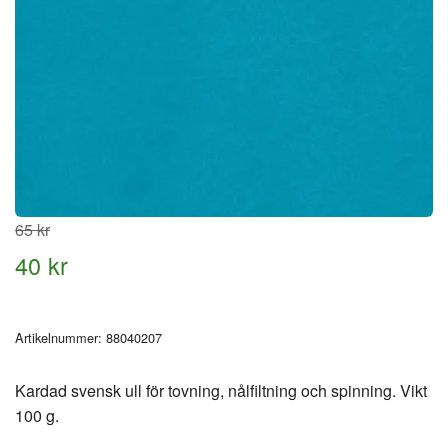
65 kr
40 kr
Artikelnummer:
88040207
Kardad svensk ull för tovning, nålfiltning och spinning. Vikt
100 g.