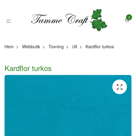
0
Hem
Webbutik
Tovning
Ull
Kardflor turkos
Kardflor turkos