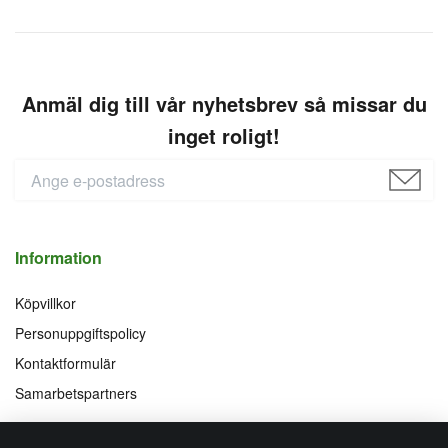
Anmäl dig till vår nyhetsbrev så missar du
inget roligt!
Information
Köpvillkor
Personuppgiftspolicy
Kontaktformulär
Samarbetspartners
Följ oss på
Vi accepterar