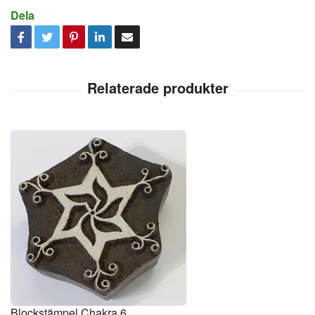
Dela
Blockstämpel Chakra 6