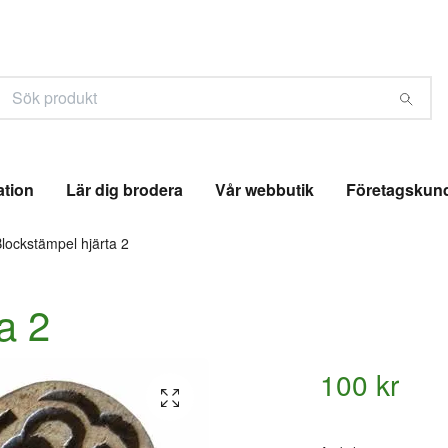
ation
Lär dig brodera
Vår webbutik
Företagskun
lockstämpel hjärta 2
a 2
100 kr