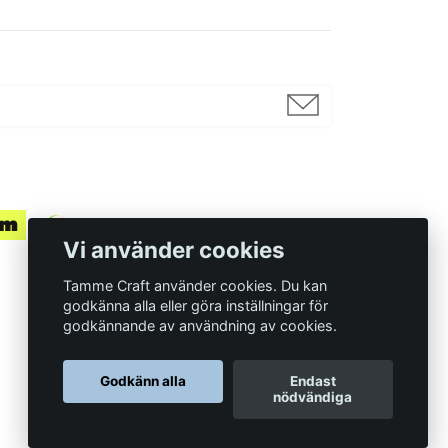
Vi använder cookies
Tamme Craft använder cookies. Du kan
godkänna alla eller göra inställningar för
godkännande av användning av cookies.
Organisationsnummer
Godkänn alla
Endast
559097-7210
nödvändiga