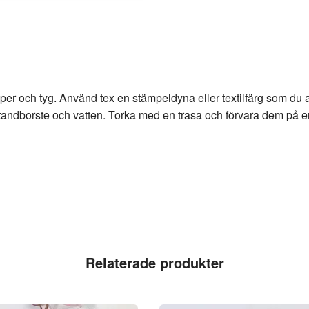
pper och tyg. Använd tex en stämpeldyna eller textilfärg som d
tandborste och vatten. Torka med en trasa och förvara dem på en 