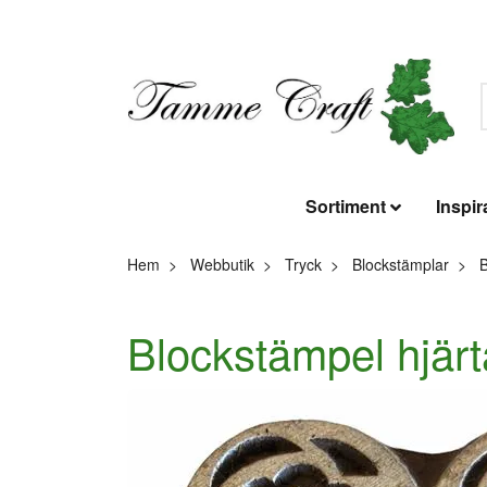
Sortiment
Inspir
Hem
Webbutik
Tryck
Blockstämplar
B
Blockstämpel hjärt