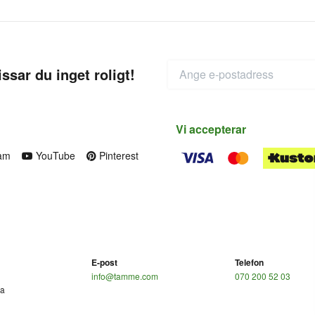
ssar du inget roligt!
Vi accepterar
am
YouTube
Pinterest
E-post
Telefon
info@tamme.com
070 200 52 03
ga