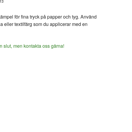
13
ämpel för fina tryck på papper och tyg. Använd
 eller textilfärg som du applicerar med en
n slut, men kontakta oss gärna!