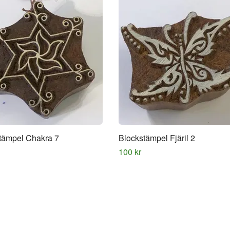
tämpel Chakra 7
Blockstämpel Fjäril 2
100 kr