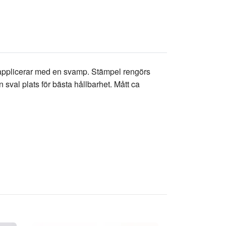
u applicerar med en svamp. Stämpel rengörs
sval plats för bästa hållbarhet. Mått ca