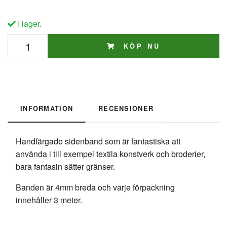
I lager.
KÖP NU
INFORMATION
RECENSIONER
Handfärgade sidenband som är fantastiska att
använda i till exempel textila konstverk och broderier,
bara fantasin sätter gränser.
Banden är 4mm breda och varje förpackning
innehåller 3 meter.