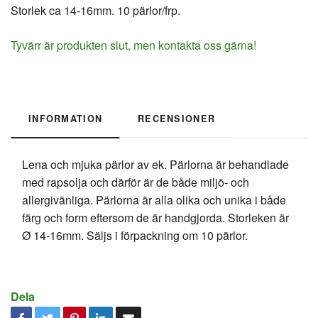
Storlek ca 14-16mm. 10 pärlor/frp.
Tyvärr är produkten slut, men kontakta oss gärna!
INFORMATION
RECENSIONER
Lena och mjuka pärlor av ek. Pärlorna är behandlade
med rapsolja och därför är de både miljö- och
allergivänliga. Pärlorna är alla olika och unika i både
färg och form eftersom de är handgjorda. Storleken är
Ø 14-16mm. Säljs i förpackning om 10 pärlor.
Dela