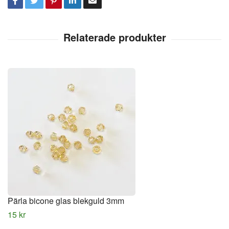
Pärla bicone glas blekguld 3mm
15 kr