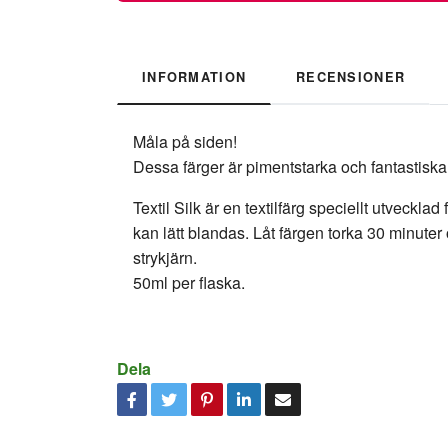
INFORMATION
RECENSIONER
Måla på siden!
Dessa färger är pimentstarka och fantastiska
Textil Silk är en textilfärg speciellt utveck
kan lätt blandas. Låt färgen torka 30 minuter
strykjärn.
50ml per flaska.
Dela