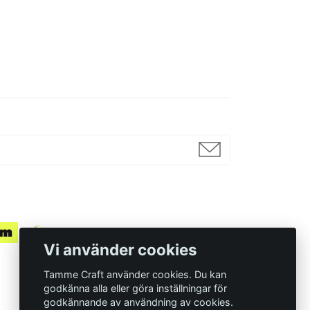
Vi använder cookies
Tamme Craft använder cookies. Du kan
godkänna alla eller göra inställningar för
godkännande av användning av cookies.