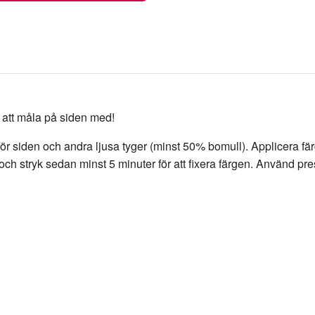
 att måla på siden med!
lad för siden och andra ljusa tyger (minst 50% bomull). Applicera
 och stryk sedan minst 5 minuter för att fixera färgen. Använd pr