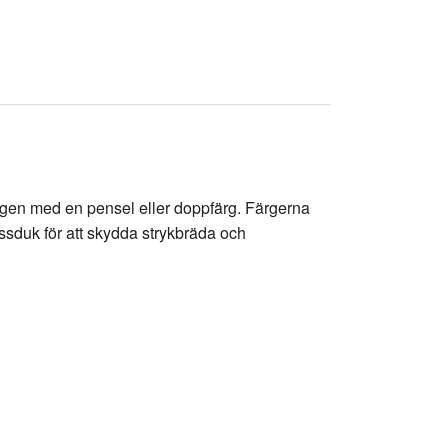
 färgen med en pensel eller doppfärg. Färgerna
essduk för att skydda strykbräda och