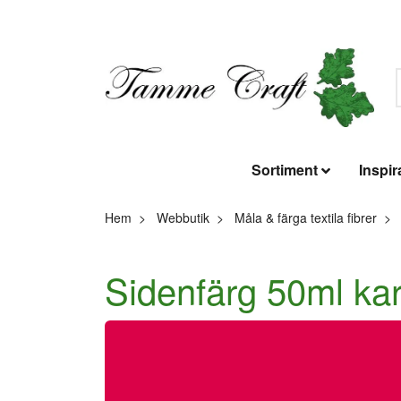
Sortiment
Inspir
Hem
Webbutik
Måla & färga textila fibrer
Sidenfärg 50ml ka