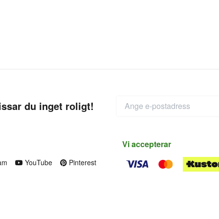
ssar du inget roligt!
Vi accepterar
am
YouTube
Pinterest