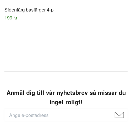
Sidenfärg basfärger 4-p
199 kr
Anmäl dig till vår nyhetsbrev så missar du
inget roligt!