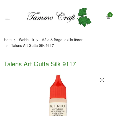
0
Hem
Webbutik
Måla & färga textila fibrer
Talens Art Gutta Silk 9117
Talens Art Gutta Silk 9117