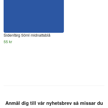
Sidenfärg 50ml midnattsblå
55 kr
Anmäl dig till vår nyhetsbrev så missar du