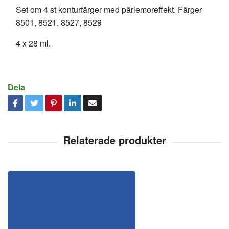
Set om 4 st konturfärger med pärlemoreffekt. Färger
8501, 8521, 8527, 8529
4 x 28 ml.
Dela