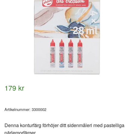
179 kr
Artikelnummer:
3300002
Denna konturfärg förhöjer ditt sidenmåleri med pastelliga
pärlemorfärger