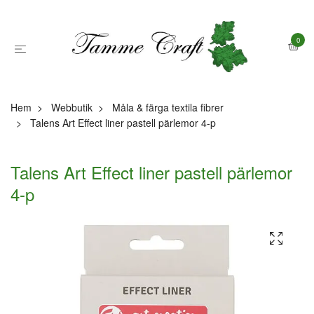
0
Hem
Webbutik
Måla & färga textila fibrer
Talens Art Effect liner pastell pärlemor 4-p
Talens Art Effect liner pastell pärlemor
4-p