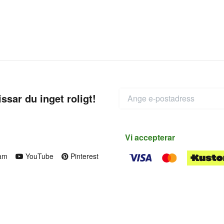
ssar du inget roligt!
Vi accepterar
am
YouTube
Pinterest