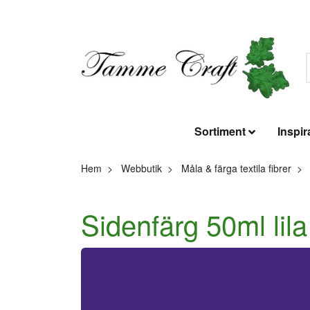
Sortiment
Inspir
Hem
Webbutik
Måla & färga textila fibrer
Sidenfärg 50ml lil