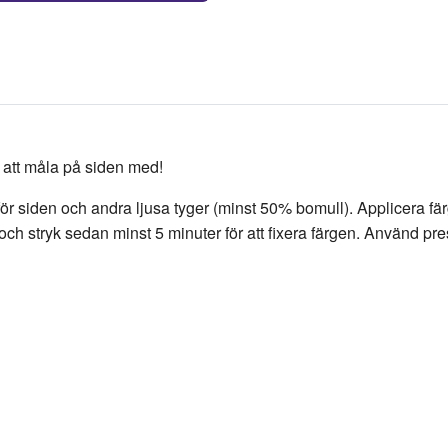
 att måla på siden med!
lad för siden och andra ljusa tyger (minst 50% bomull). Applicera
 och stryk sedan minst 5 minuter för att fixera färgen. Använd pr