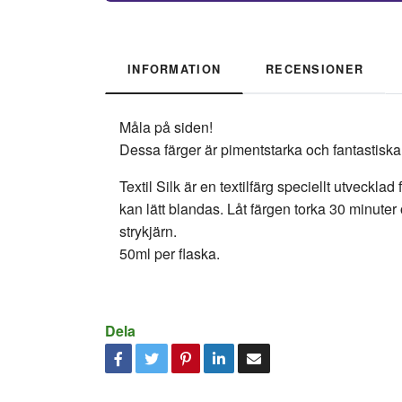
INFORMATION
RECENSIONER
Måla på siden!
Dessa färger är pimentstarka och fantastiska
Textil Silk är en textilfärg speciellt utveck
kan lätt blandas. Låt färgen torka 30 minuter
strykjärn.
50ml per flaska.
Dela