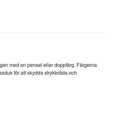
 färgen med en pensel eller doppfärg. Färgerna
essduk för att skydda strykbräda och