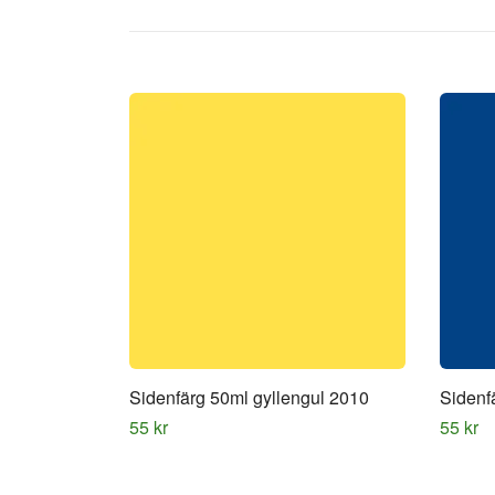
Sidenfärg 50ml gyllengul 2010
Sidenf
55 kr
55 kr