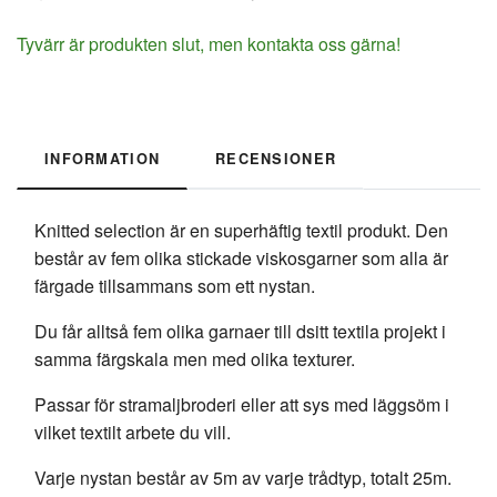
Tyvärr är produkten slut, men kontakta oss gärna!
INFORMATION
RECENSIONER
Knitted selection är en superhäftig textil produkt. Den
består av fem olika stickade viskosgarner som alla är
färgade tillsammans som ett nystan.
Du får alltså fem olika garnaer till dsitt textila projekt i
samma färgskala men med olika texturer.
Passar för stramaljbroderi eller att sys med läggsöm i
vilket textilt arbete du vill.
Varje nystan består av 5m av varje trådtyp, totalt 25m.