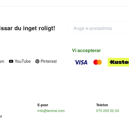
ssar du inget roligt!
Vi accepterar
am
YouTube
Pinterest
E-post
Telefon
info@tamme.com
070 200 52 03
ga