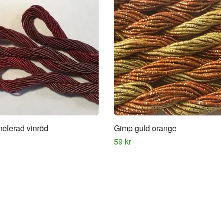
elerad vinröd
Gimp guld orange
59 kr