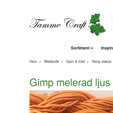
Sortiment
Inspir
Hem
Webbutik
Garn & tråd
Gimp viskos
Gimp melerad ljus