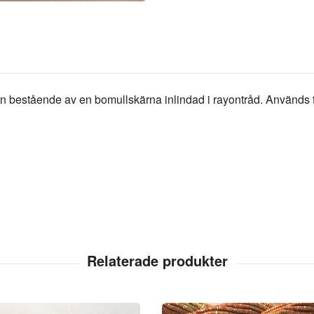
rn bestående av en bomullskärna inlindad i rayontråd. Används t