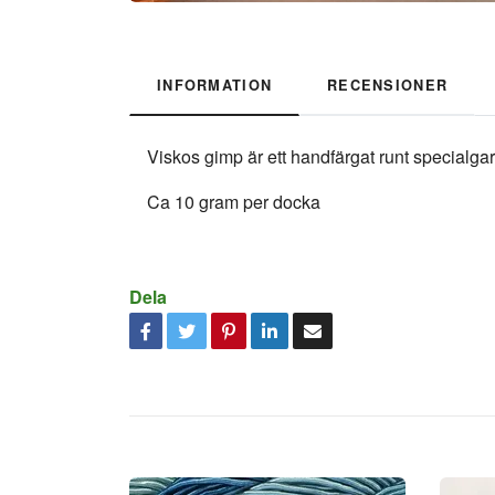
INFORMATION
RECENSIONER
Viskos gimp är ett handfärgat runt specialga
Ca 10 gram per docka
Dela