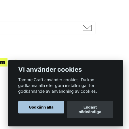
Vi använder cookies
Tamme Craft använder cookies. Du kan
godkänna alla eller göra inställningar för
godkännande av användning av cookies.
Organisationsnummer
Godkänn alla
Endast
559097-7210
nödvändiga