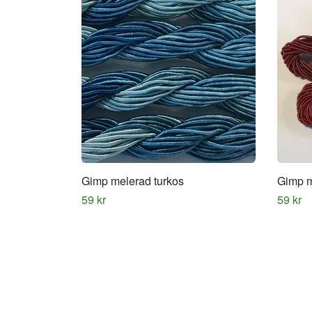
Gimp melerad turkos
Gimp m
59 kr
59 kr